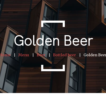
Golden Beer
Home
Menu
Beer
Bottled beer
Golden Bee