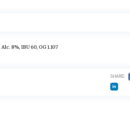
Alc. 8%, IBU 60, OG 1.107
SHARE: