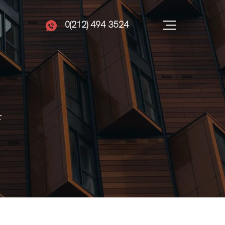
0(212) 494 3524
r