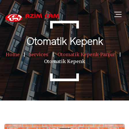
Otomatik Kepenk
Home
Services
Otomatik Kepenk-Panjur
Otomatik Kepenk