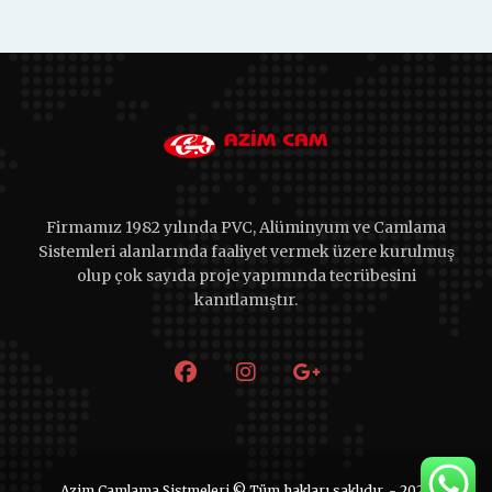
Firmamız 1982 yılında PVC, Alüminyum ve Camlama
Sistemleri alanlarında faaliyet vermek üzere kurulmuş
olup çok sayıda proje yapımında tecrübesini
kanıtlamıştır.
Azim Camlama Sistmeleri © Tüm hakları saklıdır. - 2025